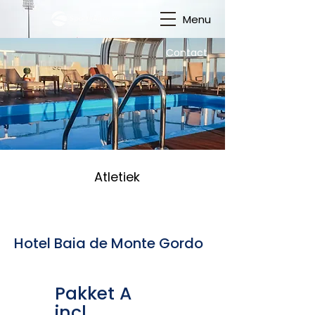
Menu
Contact
Atletiek
Hotel Baia de Monte Gordo
Pakket A
incl.