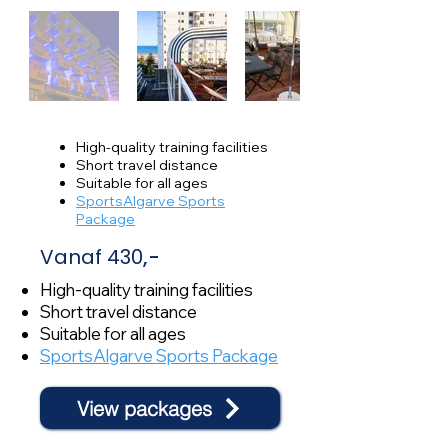
High-quality training facilities
Short travel distance
Suitable for all ages
SportsAlgarve Sports
Package
Vanaf 430
,-
High-quality training facilities
Short travel distance
Suitable for all ages
SportsAlgarve Sports Package
View packages